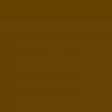
Höchste Qualität durch Holz das ausschließlich aus Deu
verarbeitet und getrocknet
r haben Brennholz und Kaminholz in folgende
Kaminholz Birke trocken 30-33 cm
Kaminholz Birke trocken 25 cm
Kaminholz Buche trocken 30-33 cm