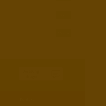
ab 73 €
ab 73 €
Beratung
anfragen
Kontakt