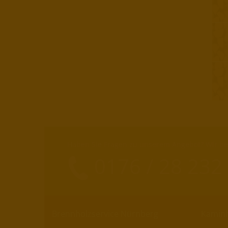
Haben Sie Fragen zu unserem Angebot? Wir ber
0176 / 28 232
Brennholzservice Nürnberg
Kaminh