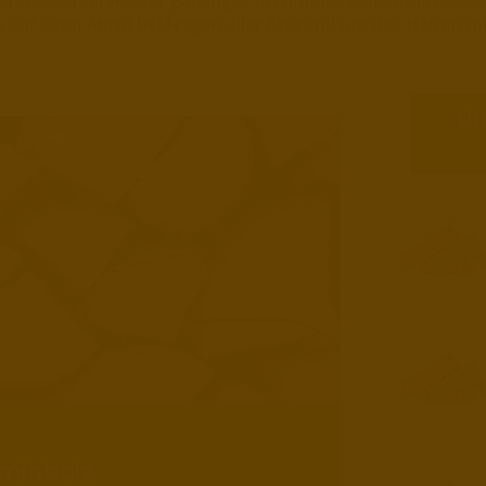
und Lieferservice für günstiges Brennholz, Kaminholz, Holzb
auf Ihren Anruf bei Fragen aller Art rund um das Heizen mi
Un
minholz