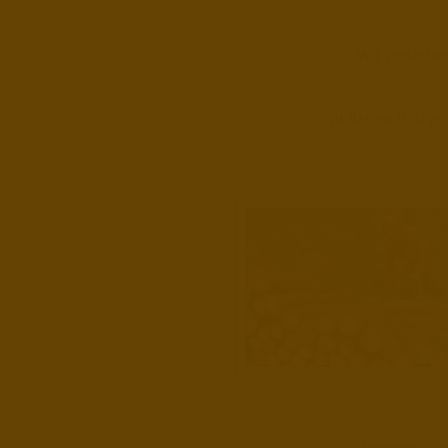
Wir verstehen
Wir liefern Holz g
Der Brennholzse