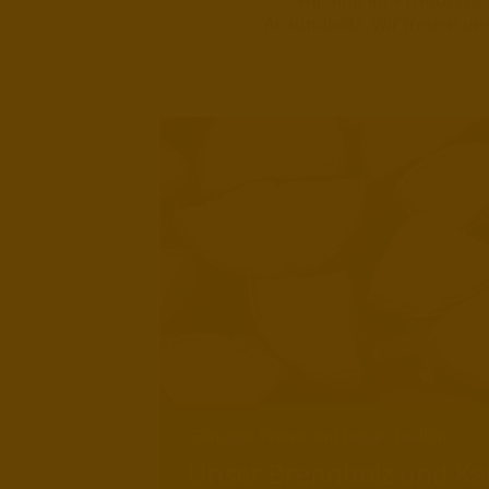
Wir sind Ihr Produzent 
Anzündholz. Wir freuen uns 
Günstige Preise und beste Qualität
Unser Brennholz und Ka