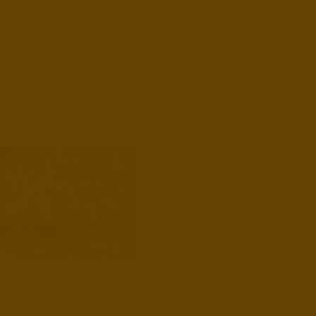
, Holzpellets,
h Hause in Nürnberg
er Personen, die