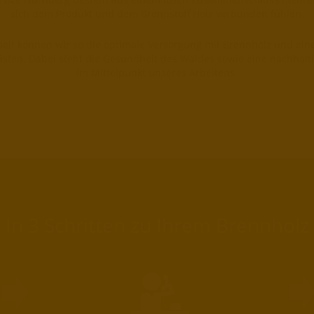
sich dem Produkt und dem Brennstoff Holz verbunden fühlen.
it können wir so die optimale Versorgung mit Brennholz und ein
isten. Dabei steht die Gesundheit des Waldes sowie eine nachhalti
im Mittelpunkt unseres Arbeitens.
In 3 Schritten zu Ihrem Brennholz