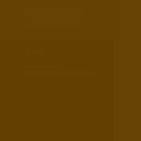
Beratung
anfragen
Kontakt
Brennholzservice
mail@brennholzservice-nuernberg.de